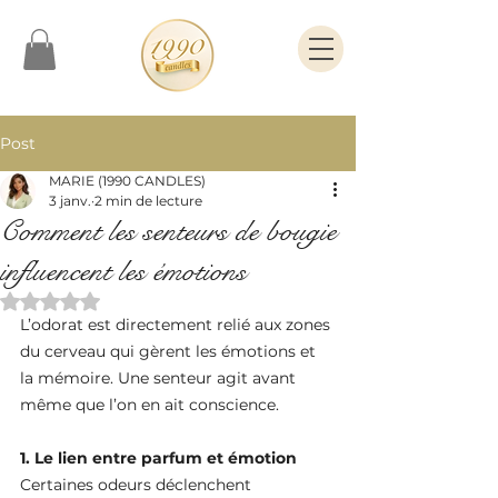
Post
MARIE (1990 CANDLES)
3 janv.
2 min de lecture
Comment les senteurs de bougie
influencent les émotions
Noté NaN étoiles sur 5.
L’odorat est directement relié aux zones 
du cerveau qui gèrent les émotions et 
la mémoire. Une senteur agit avant 
même que l’on en ait conscience.
1. Le lien entre parfum et émotion
Certaines odeurs déclenchent 