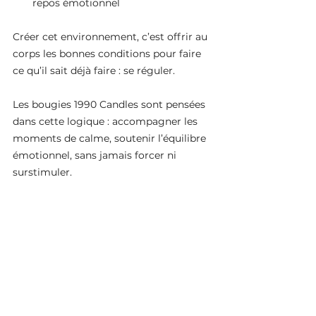
repos émotionnel
Créer cet environnement, c’est offrir au 
corps les bonnes conditions pour faire 
ce qu’il sait déjà faire : se réguler.
Les bougies 1990 Candles sont pensées 
dans cette logique : accompagner les 
moments de calme, soutenir l’équilibre 
émotionnel, sans jamais forcer ni 
surstimuler.