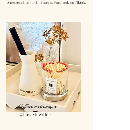
@1990candles sur Instagram, Facebook ou Tiktok.
Diffuseur céramique
@lifestylewithlis