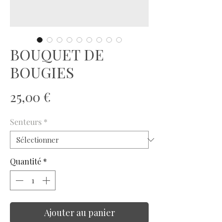
BOUQUET DE
BOUGIES
Prix
25,00 €
Senteurs
*
Quantité
*
Ajouter au panier