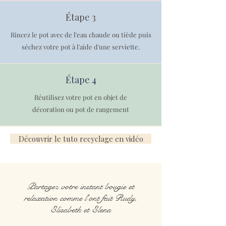
Étape 3
Rincez le pot avec de l'eau chaude ou tiède puis
séchez votre pot à l'aide d'une serviette.
Étape 4
Réutilisez votre pot en objet de
décoration ou pot de rangement
Découvrir le tuto recyclage en vidéo
Partagez votre instant bougie et
relaxation comme l'ont fait Rudy,
Elisabeth et Elena